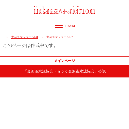
›
大会スケジュールR8
›
大会スケジュールR7
このページは作成中です。
メインページ
「金沢市水泳協会・ｎｐｏ金沢市水泳協会」公認