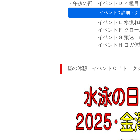
・午後の部 イベントＤ ４
イベントＤ詳細・ク
イベントＥ 水慣れ教室
イベントＦ クロール教
イベントＧ 飛込「板・
イベントＨ ヨガ体験教
昼の休憩 イベントＣ「トーク