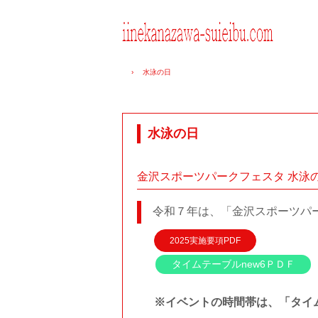
›
水泳の日
水泳の日
金沢スポーツパークフェスタ 水泳の
令和７年は、「金沢スポーツパー
2025実施要項PDF
タイムテーブルnew6ＰＤＦ
※イベントの時間帯は、「タイ