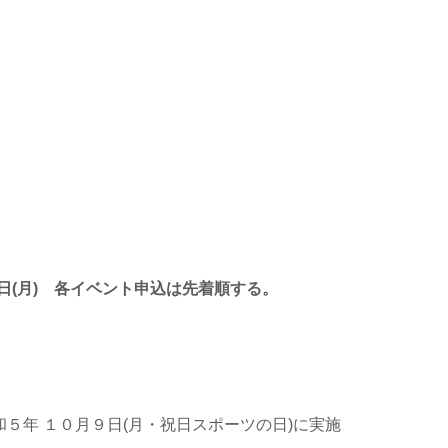
５日(月) 各イベント申込は先着順する。
５年 １０月９日(月・祝日スポーツの日)に実施