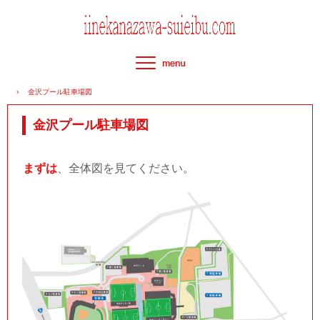
›
金沢プール駐車場図
金沢プール駐車場図
まずは
、全体図を見てください。